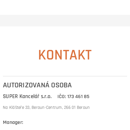
KONTAKT
AUTORIZOVANÁ OSOBA
SUPER Kancelář s.r.o.
IČO: 173 461 85
Na Klášteře 33, Beroun-Centrum, 266 01 Beroun
Manager: