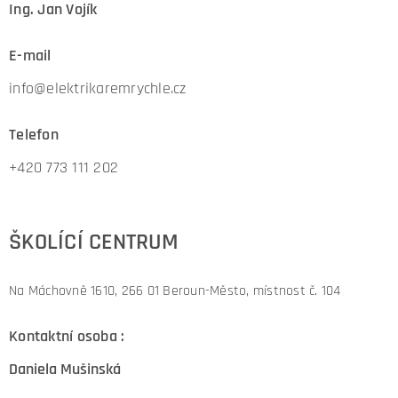
Ing. Jan Vojík
E-mail
info@elektrikaremrychle.cz
Telefon
+420 773 111 202
ŠKOLÍCÍ
CENTRUM
Na Máchovně 1610,
266 01 Beroun-Město, místnost č. 104
Kontaktní osoba :
Daniela Mušinská