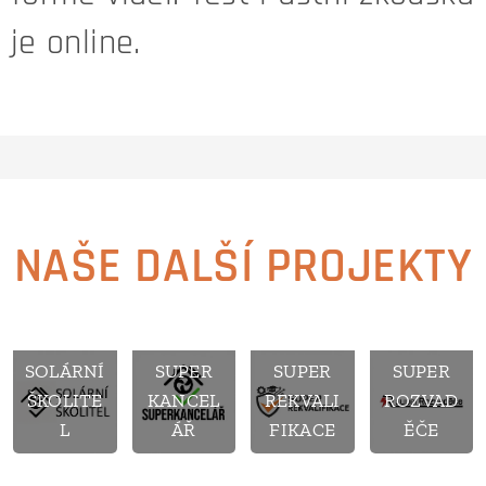
je online.
NAŠE DALŠÍ PROJEKTY
SOLÁRNÍ
SUPER
SUPER
SUPER
ŠKOLITE
KANCEL
REKVALI
ROZVAD
L
ÁŘ
FIKACE
ĚČE