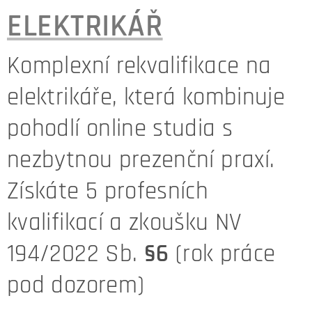
ELEKTRIKÁŘ
Komplexní rekvalifikace na
elektrikáře, která kombinuje
pohodlí online studia s
nezbytnou prezenční praxí.
Získáte 5 profesních
kvalifikací a zkoušku
NV
194/2022 Sb.
§6
(rok práce
pod dozorem)