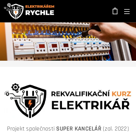
Projekt společnosti
SUPER KANCELÁŘ
(zal. 2022)