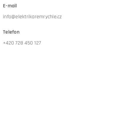
E-mail
info@elektrikaremrychle.cz
Telefon
+420 728 450 127